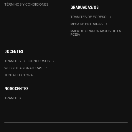
TÉRMINOS Y CONDICIONES
GRADUADAS/OS
TRÁMITES DE EGRESO
MESA DE ENTRADAS
MAPA DE GRADUADAS/OS DE LA
FCEIA
DOCENTES
TRÁMITES
CONCURSOS
WEBS DE ASIGNATURAS
JUNTA ELECTORAL
NODOCENTES
TRÁMITES