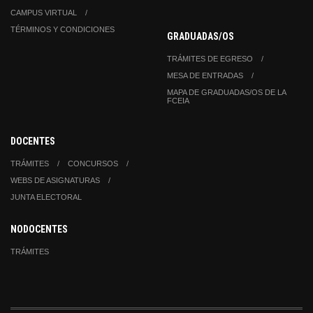
CAMPUS VIRTUAL
TÉRMINOS Y CONDICIONES
GRADUADAS/OS
TRÁMITES DE EGRESO
MESA DE ENTRADAS
MAPA DE GRADUADAS/OS DE LA
FCEIA
DOCENTES
TRÁMITES
CONCURSOS
WEBS DE ASIGNATURAS
JUNTA ELECTORAL
NODOCENTES
TRÁMITES