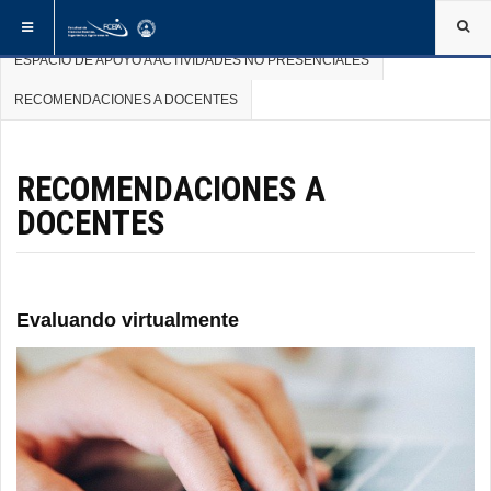
ESTÁ AQUÍ:
INICIO
ACADÉMICA
ESPACIO DE APOYO A ACTIVIDADES NO PRESENCIALES
RECOMENDACIONES A DOCENTES
RECOMENDACIONES A
DOCENTES
Evaluando virtualmente