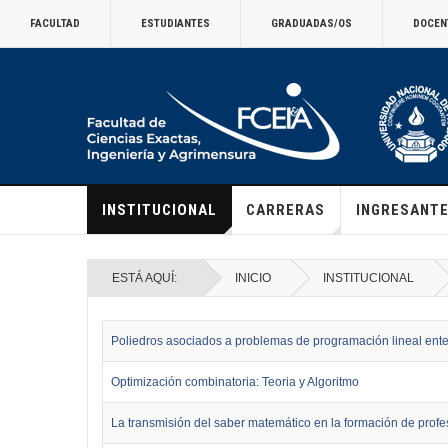
FACULTAD
ESTUDIANTES
GRADUADAS/OS
DOCEN
INSTITUCIONAL
CARRERAS
INGRESANT
ESTÁ AQUÍ:
INICIO
INSTITUCIONAL
Poliedros asociados a problemas de programación lineal ente
Optimización combinatoria: Teoria y Algoritmo
La transmisión del saber matemático en la formación de prof