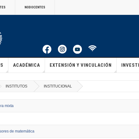
TES
NODOCENTES
ES
ACADÉMICA
EXTENSIÓN Y VINCULACIÓN
INVEST
INSTITUTOS
INSTITUCIONAL
ra mixta
esores de matemática