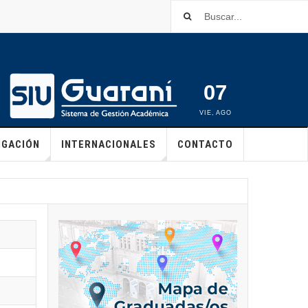
07
VIE
,
AGO
IGACIÓN
INTERNACIONALES
CONTACTO