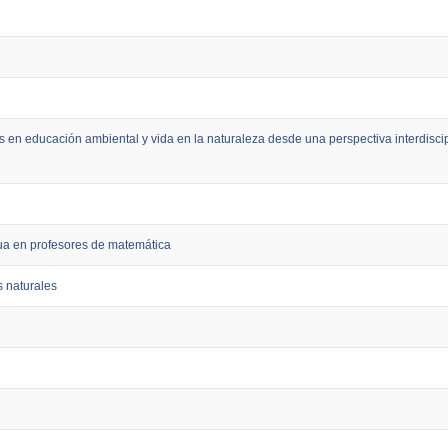
 en educación ambiental y vida en la naturaleza desde una perspectiva interdiscip
ua en profesores de matemática
s naturales