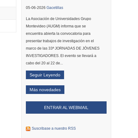
05-06-2026
Gacetillas
La Asociación de Universidades Grupo
Montevideo (AUGM) informa que se
encuentra abierta la convocatoria para
presentar trabajos de investigación en el
marco de las 33ª JORNADAS DE JÓVENES
INVESTIGADORES. El evento se llevará a
cabo del 20 al 22 de...
Seguir Leyendo
Más novedades
ENTRAR AL WEBMAIL
Suscribase a nuestro RSS