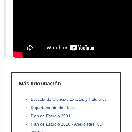
Más Información
Escuela de Ciencias Exactas y Naturales
Departamento de Física
Plan de Estudio 2001
Plan de Estudio 2018
-
Anexo Res. CD