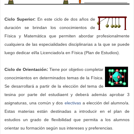
Ciclo Superior:
En este ciclo de dos años de
duración se brindan los conocimientos de
Física y Matemática que permiten abordar profesionalmente
cualquiera de las especialidades disciplinarias a la que se puede
luego dedicar el/la Licenciado/a en Física (Plan de Estudios).
Ciclo de Orientación:
Tiene por objetivo completar
conocimientos en determinados temas de la Física.
Se desarrollará a partir de la elección del tema de
tesina por parte del estudiaent y deberá además aprobar 3
asignaturas, una común y dos
electivas
a elección del alumno/a.
Estas materias están destinadas a introducir en el plan de
estudios un grado de flexibilidad que permita a los alumnos
orientar su formación según sus intereses y preferencias.