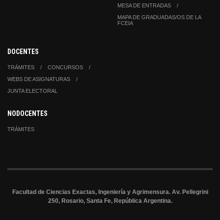
MESA DE ENTRADAS
MAPA DE GRADUADAS/OS DE LA
FCEIA
DOCENTES
TRÁMITES
CONCURSOS
WEBS DE ASIGNATURAS
JUNTA ELECTORAL
NODOCENTES
TRÁMITES
Facultad de Ciencias Exactas, Ingeniería y Agrimensura. Av. Pellegrini
250, Rosario, Santa Fe, República Argentina.