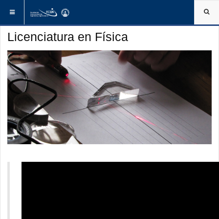
ESTÁ AQUÍ:
INICIO
LICENCIATURA EN FÍSICA
Licenciatura en Física