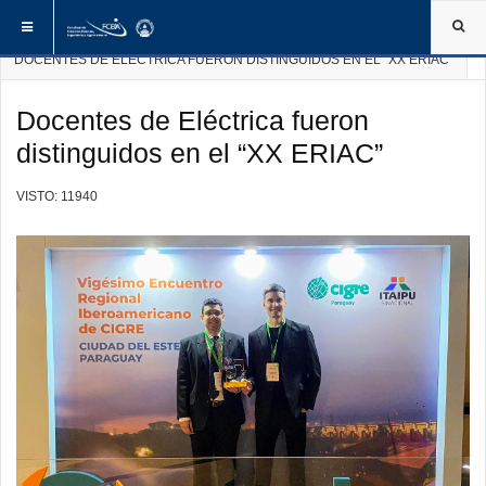
ESTÁ AQUÍ:
INICIO
NOTICIAS DE LA FCEIA
DOCENTES DE ELÉCTRICA FUERON DISTINGUIDOS EN EL “XX ERIAC”
Docentes de Eléctrica fueron
distinguidos en el “XX ERIAC”
VISTO: 11940