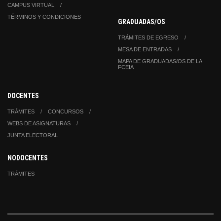
CAMPUS VIRTUAL
TÉRMINOS Y CONDICIONES
GRADUADAS/OS
TRÁMITES DE EGRESO
MESA DE ENTRADAS
MAPA DE GRADUADAS/OS DE LA
FCEIA
DOCENTES
TRÁMITES
CONCURSOS
WEBS DE ASIGNATURAS
JUNTA ELECTORAL
NODOCENTES
TRÁMITES