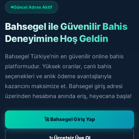
Güncel Adres Aktif
Bahsegel ile Güvenilir Bahis
Deneyimine Hoş Geldin
Bahsegel Türkiye'nin en güvenilir online bahis
platformudur. Yüksek oranlar, canlı bahis
seçenekleri ve anlık ödeme avantajlarıyla
kazancını maksimize et. Bahsegel giriş adresi
üzerinden hesabına anında eriş, heyecana başla!
🚀 Bahsegel Giriş Yap
✨ Ücretsiz Üye Ol