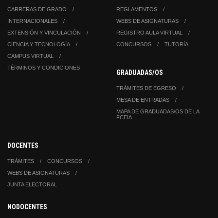
CARRERAS DE GRADO
REGLAMENTOS
INTERNACIONALES
WEBS DE ASIGNATURAS
EXTENSIÓN Y VINCULACIÓN
REGISTRO AULA VIRTUAL
CIENCIA Y TECNOLOGÍA
CONCURSOS
TUTORÍA
CAMPUS VIRTUAL
TÉRMINOS Y CONDICIONES
GRADUADAS/OS
TRÁMITES DE EGRESO
MESA DE ENTRADAS
MAPA DE GRADUADAS/OS DE LA
FCEIA
DOCENTES
TRÁMITES
CONCURSOS
WEBS DE ASIGNATURAS
JUNTA ELECTORAL
NODOCENTES