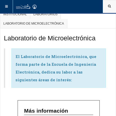
ESTÁ AQUÍ:
INICIO
INSTITUCIONAL
LABORATORIOS
INSTITUCIONAL
LABORATORIOS
LABORATORIO DE MICROELECTRÓNICA
Laboratorio de Microelectrónica
El Laboratorio de Microelectrónica, que
forma parte de la Escuela de Ingeniería
Electrónica, dedica su labor a las
siguientes áreas de interés:
Más información