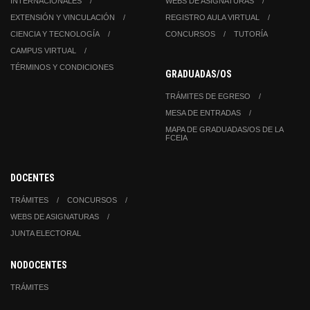
INTERNACIONALES
WEBS DE ASIGNATURAS
EXTENSIÓN Y VINCULACIÓN
REGISTRO AULA VIRTUAL
CIENCIA Y TECNOLOGÍA
CONCURSOS
TUTORÍA
CAMPUS VIRTUAL
TÉRMINOS Y CONDICIONES
GRADUADAS/OS
TRÁMITES DE EGRESO
MESA DE ENTRADAS
MAPA DE GRADUADAS/OS DE LA
FCEIA
DOCENTES
TRÁMITES
CONCURSOS
WEBS DE ASIGNATURAS
JUNTA ELECTORAL
NODOCENTES
TRÁMITES