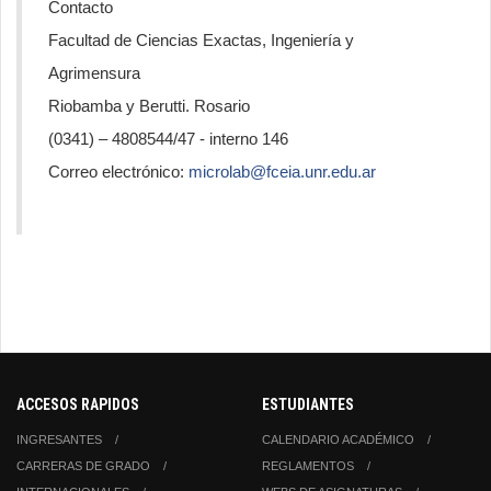
Contacto
Facultad de Ciencias Exactas, Ingeniería y
Agrimensura
Riobamba y Berutti. Rosario
(0341) – 4808544/47 - interno 146
Correo electrónico:
microlab@fceia.unr.edu.ar
ACCESOS RAPIDOS
ESTUDIANTES
INGRESANTES
CALENDARIO ACADÉMICO
CARRERAS DE GRADO
REGLAMENTOS