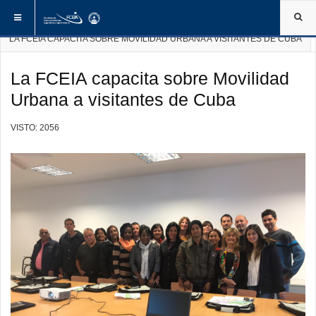
ESTÁ AQUÍ:
INICIO
NOTICIAS DE LA FCEIA
LA FCEIA CAPACITA SOBRE MOVILIDAD URBANA A VISITANTES DE CUBA
La FCEIA capacita sobre Movilidad
Urbana a visitantes de Cuba
VISTO: 2056