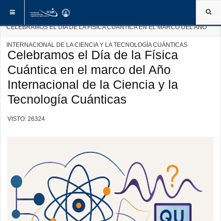
ESTÁ AQUÍ:
INICIO
NOTICIAS DE LA FCEIA
CELEBRAMOS EL DÍA DE LA FÍSICA CUÁNTICA EN EL MARCO DEL AÑO
INTERNACIONAL DE LA CIENCIA Y LA TECNOLOGÍA CUÁNTICAS
Celebramos el Día de la Física
Cuántica en el marco del Año
Internacional de la Ciencia y la
Tecnología Cuánticas
VISTO: 26324