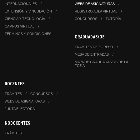
INTERNACIONALES
WEBS DE ASIGNATURAS
EXTENSIÓN Y VINCULACIÓN
REGISTRO AULA VIRTUAL
CIENCIA Y TECNOLOGÍA
CONCURSOS
TUTORÍA
CAMPUS VIRTUAL
TÉRMINOS Y CONDICIONES
GRADUADAS/OS
TRÁMITES DE EGRESO
MESA DE ENTRADAS
MAPA DE GRADUADAS/OS DE LA
FCEIA
DOCENTES
TRÁMITES
CONCURSOS
WEBS DE ASIGNATURAS
JUNTA ELECTORAL
NODOCENTES
TRÁMITES